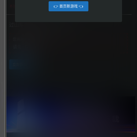
👉 首页新游戏 👈
不限下载|👉获取👈
过山车之星（Planet Coaster）
您当前的等级为
游客
请先
登录
立即获取