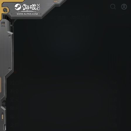
首页
PC游戏
常见问题
过山车之星
PS5游戏下载
过山车之星将为所有玩家带来新鲜的刺激体验、烟火
和全新的自定义选项。您可以用烟火以绚丽的方式自
定义公园、用展示物定序器亲手设计拥有史诗特效的
烟火表演、让烟火与其他公园活动一起绽放，甚至让
烟火与自定义音乐一起摇曳起舞！除此之外，过山车
之星还新增了：全新游乐设施、过山车、视频和图像