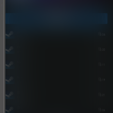
点击领取今天的签到奖励！
今日签到
youxi
24
7 小时后
zshds
20
4 小时后
Nick
11
1 小时后
Ace
19
2 小时前
屎太浓
21
2 小时前
維尼喵
26
3 小时前