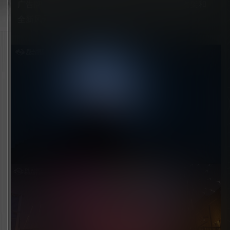
广告牌、全新场景、游乐设施定序器、多色木支架和
全新风景部件！