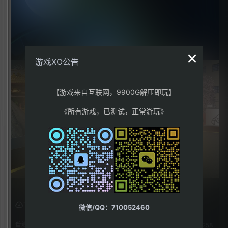
×
游戏XO公告
【游戏来自互联网，9900G解压即玩】
《所有游戏，已测试，正常游玩》
下载权限
微信/QQ：710052460
普通用户组：
258