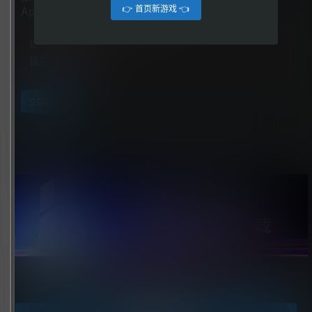
👉 首页新游戏 👈
Apocalypse – Earthblood）
您当前的等级为
游客
请先
登录
立即获取
点击领取今天的签到奖励！