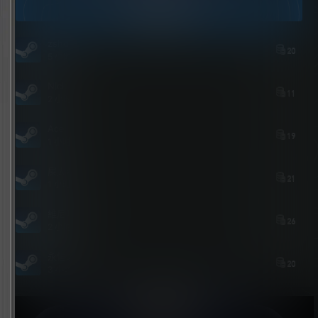
今日签到
zshds
20
5 小时后
Nick
11
2 小时后
Ace
19
1 小时前
屎太浓
21
1 小时前
維尼喵
26
2 小时前
永恒之人
20
3 小时前