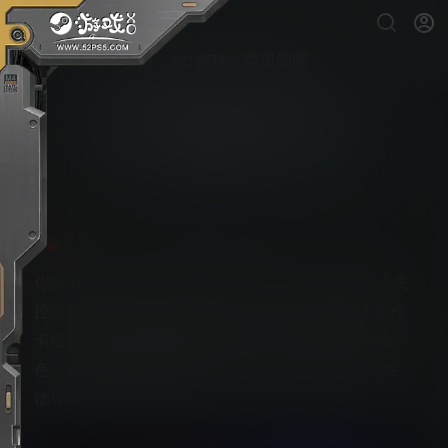
首页
PC游戏
常见问题
狼人之末日怒吼：地灵之血
PS5游戏下载
你扮演卡哈尔，一个强大的Garou（狼人），在怒火失
控造成毁灭性后果后选择了流亡。寻求救赎与鲜血的
卡哈尔在Garou与恩德龙之间的大战中扮演了重要角
色。恩德龙是一家强大的石油公司，帮助毁灭性的生
物Wyrm在星球上肆虐。