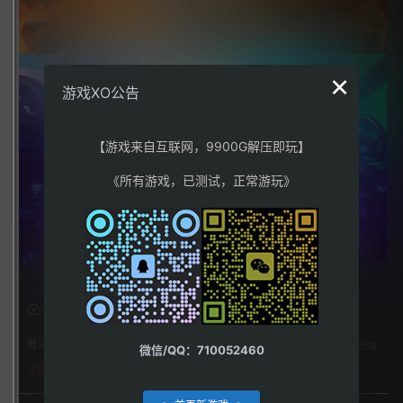
×
游戏XO公告
【游戏来自互联网，9900G解压即玩】
《所有游戏，已测试，正常游玩》
下载权限
普通用户组：
258
微信/QQ：710052460
不限下载|👉获取👈