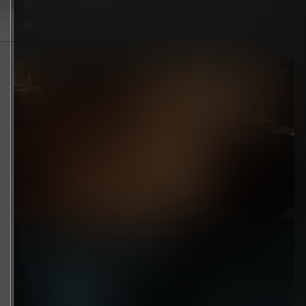
世界中解开环境谜题与重力谜题，以及其他类似的挑
战。同时从追杀中生存下来。