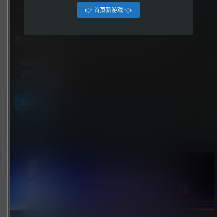
👉 首页新游戏 👈
不限下载|👉获取👈
恐怖故事：红酒（Horror Tales: The Wine）
您当前的等级为
游客
请先
登录
立即获取