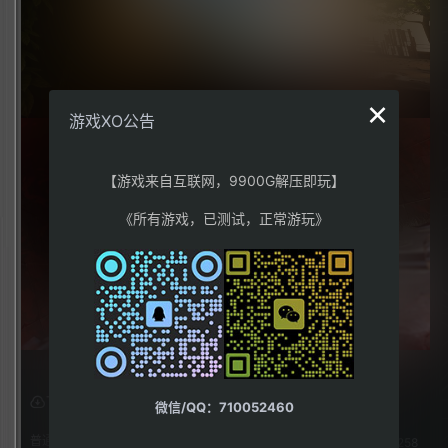
×
游戏XO公告
【游戏来自互联网，9900G解压即玩】
《所有游戏，已测试，正常游玩》
下载权限
微信/QQ：710052460
普通用户组：
258