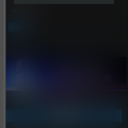
您当前的等级为
游客
请先
登录
立即获取
点击领取今天的签到奖励！
今日签到