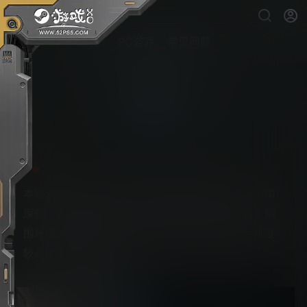
首页
PC游戏
常见问题
面容
PS5游戏下载
本游戏围绕探索展开，缓慢营造紧张氛围，打造更加
深刻、有意思的体验。故事情节随着离奇的画面、周
围环境微小的细节层层推进。请记住，本游戏为难度
较高的非传统游戏。