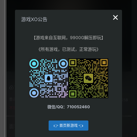
×
游戏XO公告
【游戏来自互联网，9900G解压即玩】
《所有游戏，已测试，正常游玩》
下载权限
普通用户组：
258
微信/QQ：710052460
不限下载|👉获取👈
👉 首页新游戏 👈
面容（Visage）