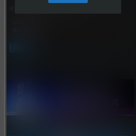
迷瘴纪事（Miasma Chronicles）
您当前的等级为
游客
请先
登录
立即获取
点击领取今天的签到奖励！