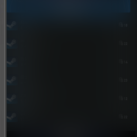
今日签到
zshds
18
1 小时前
aichimalayabo
22
3 小时前
維尼喵
14
3 小时前
屎太浓
23
4 小时前
739684535@qq.com
12
5 小时前
youxi
22
12 小时前