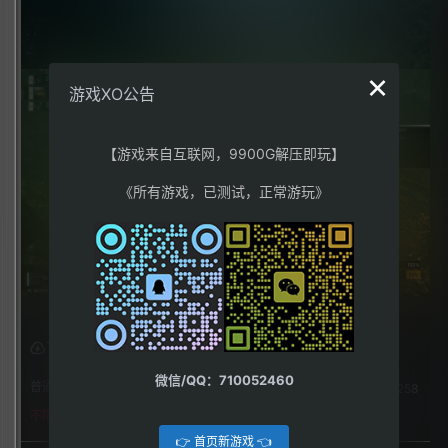
×
游戏XO公告
【游戏来自互联网，9900G解压即玩】
《所有游戏，已测试，正常游玩》
下载权限
微信/QQ：710052460
普通用户组：
258
不限下载|👉获取👈
👉 首页新游戏 👈