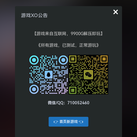
×
游戏XO公告
【游戏来自互联网，9900G解压即玩】
《所有游戏，已测试，正常游玩》
微信/QQ：710052460
👉 首页新游戏 👈