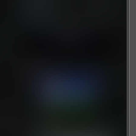
13 小时前
維尼喵
22
16 小时前
随机推荐
全民高尔夫2
4 个月前