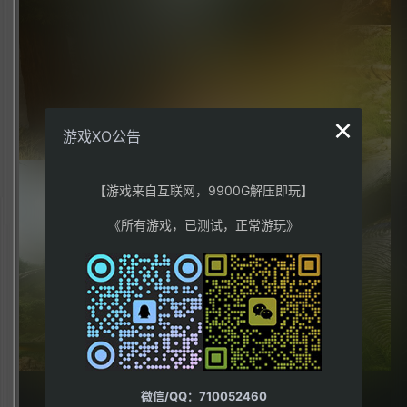
×
游戏XO公告
【游戏来自互联网，9900G解压即玩】
《所有游戏，已测试，正常游玩》
微信/QQ：710052460