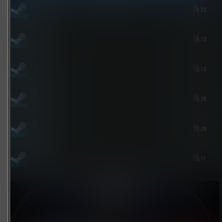
youxi
22
3 小时后
大鹏
13
2 小时后
zshds
10
4 小时前
北岛花园
28
5 小时前
bolebi
28
10 小时前
屎太浓
11
12 小时前