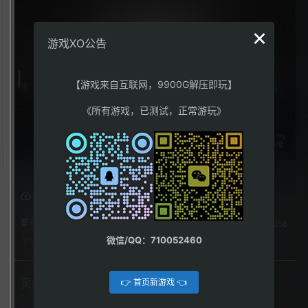
×
游戏XO公告
【游戏来自互联网，9900G解压即玩】
《所有游戏，已测试，正常游玩》
下载权限
普通用户组：
258
微信/QQ：710052460
不限下载|👉获取👈
灵魄（Pneumata）
👉 首页新游戏 👈