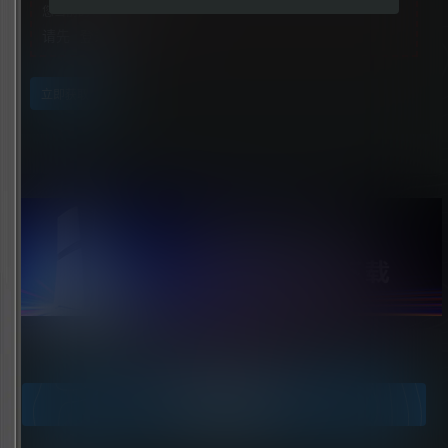
您当前的等级为
游客
请先
登录
立即获取
点击领取今天的签到奖励！
今日签到