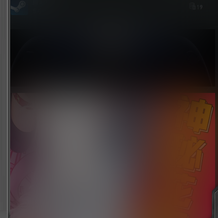
維尼喵
19
5 小时前