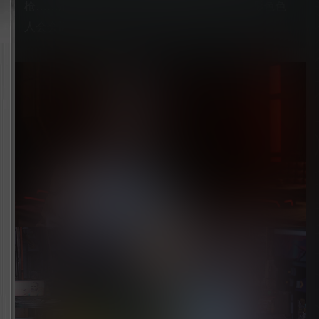
枪……准备好在这场奋勇登顶的比赛中，与形形色色
人会会面！