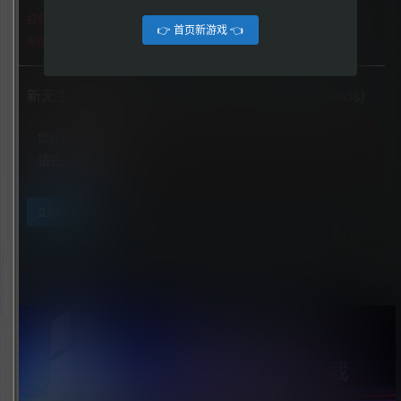
打包格式
👉 首页新游戏 👈
不限下载|👉获取👈
新无主之地传说（New Tales from the Borderlands）
您当前的等级为
游客
请先
登录
立即获取