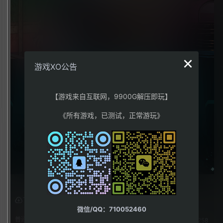
×
游戏XO公告
【游戏来自互联网，9900G解压即玩】
《所有游戏，已测试，正常游玩》
下载权限
微信/QQ：710052460
普通用户组：
258