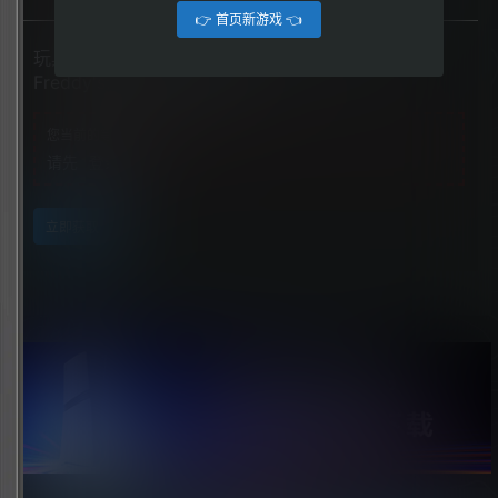
👉 首页新游戏 👈
玩具熊的午夜后宫：安全漏洞（Five Nights at
Freddy's: Security Breach）
您当前的等级为
游客
请先
登录
立即获取