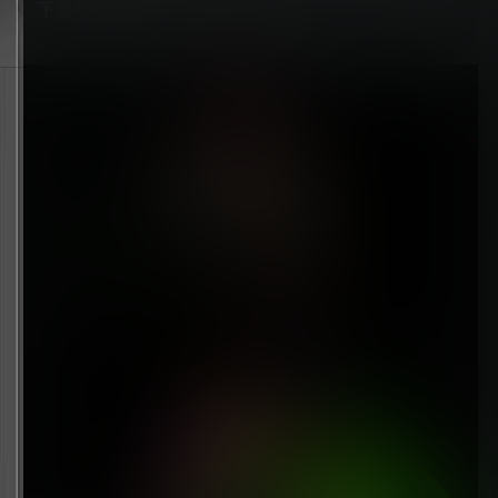
下迎接黎明到来。