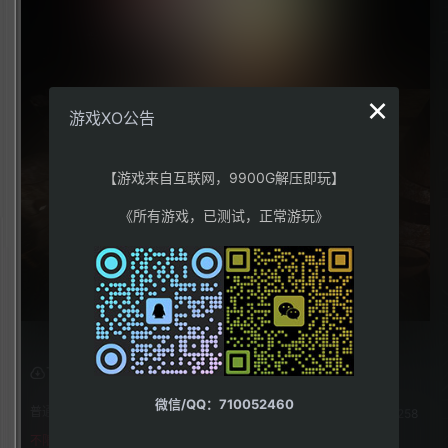
×
游戏XO公告
【游戏来自互联网，9900G解压即玩】
《所有游戏，已测试，正常游玩》
下载权限
微信/QQ：710052460
普通用户组：
258
不限下载|👉获取👈