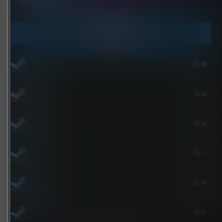
点击领取今天的签到奖励！
今日签到
bolebi
25
7 小时后
youxi
24
7 小时后
zshds
20
4 小时后
Nick
11
1 小时后
Ace
19
3 小时前
屎太浓
21
3 小时前