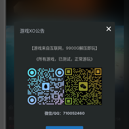
×
游戏XO公告
【游戏来自互联网，9900G解压即玩】
《所有游戏，已测试，正常游玩》
下载权限
微信/QQ：710052460
普通用户组：
258
不限下载|👉获取👈