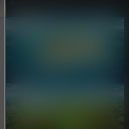
海盗鼠正在追捕着你的踪迹……