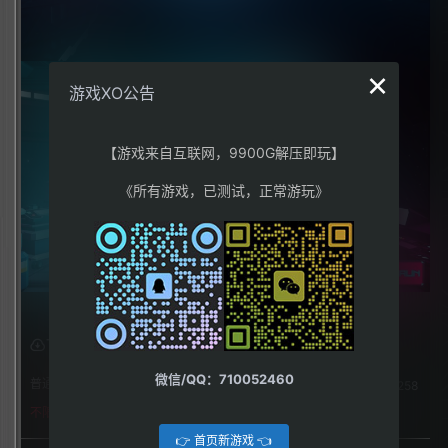
×
游戏XO公告
【游戏来自互联网，9900G解压即玩】
《所有游戏，已测试，正常游玩》
下载权限
微信/QQ：710052460
普通用户组：
258
不限下载|👉获取👈
👉 首页新游戏 👈