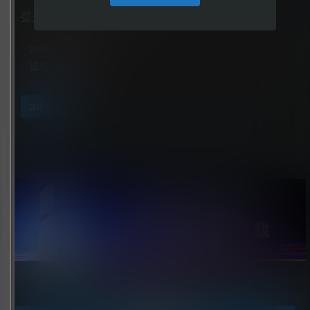
弧光行者（ArcRunner）
您当前的等级为
游客
请先
登录
立即获取
点击领取今天的签到奖励！