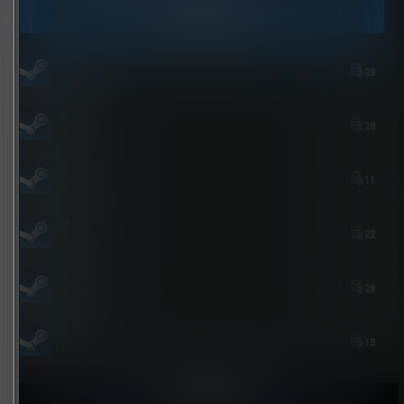
今日签到
北岛花园
28
7 小时后
bolebi
28
2 小时后
屎太浓
11
57 分钟后
維尼喵
22
2 小时前
youxi
28
7 小时前
永恒之人
15
14 小时前