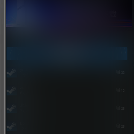
点击领取今天的签到奖励！
今日签到
youxi
22
1 小时后
zshds
10
6 小时前
北岛花园
28
7 小时前
bolebi
28
12 小时前