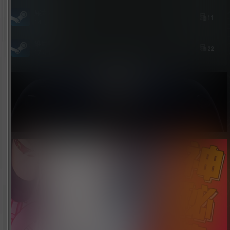
屎太浓
11
14 小时前
維尼喵
22
17 小时前