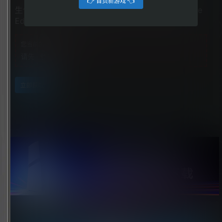
👉 首页新游戏 👈
生化危机9：安魂曲（Resident Evil Requiem Deluxe
Edition）
您当前的等级为
游客
请先
登录
立即获取
点击领取今天的签到奖励！