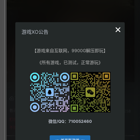
×
游戏XO公告
【游戏来自互联网，9900G解压即玩】
《所有游戏，已测试，正常游玩》
下载权限
普通用户组：
258
打包格式
微信/QQ：710052460
不限下载|👉获取👈