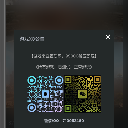
×
游戏XO公告
【游戏来自互联网，9900G解压即玩】
《所有游戏，已测试，正常游玩》
微信/QQ：710052460
下载权限