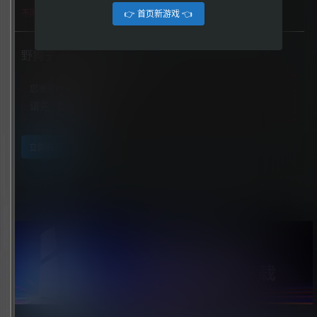
不限下载|👉获取👈
👉 首页新游戏 👈
野狗子（Slitterhead）
您当前的等级为
游客
请先
登录
立即获取