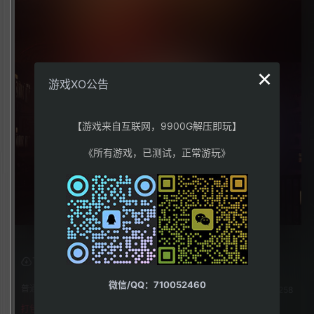
×
游戏XO公告
【游戏来自互联网，9900G解压即玩】
《所有游戏，已测试，正常游玩》
下载权限
微信/QQ：710052460
普通用户组：
258
打包格式