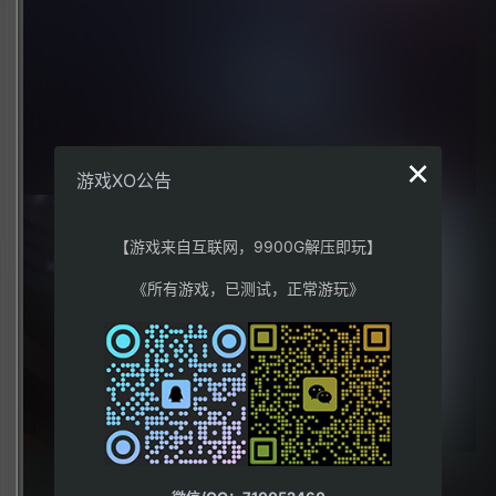
×
游戏XO公告
【游戏来自互联网，9900G解压即玩】
《所有游戏，已测试，正常游玩》