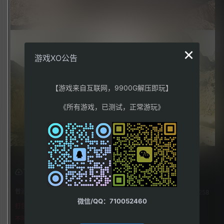
×
游戏XO公告
【游戏来自互联网，9900G解压即玩】
《所有游戏，已测试，正常游玩》
下载权限
普通用户组：
258
微信/QQ：710052460
打包格式
不限下载|👉获取👈