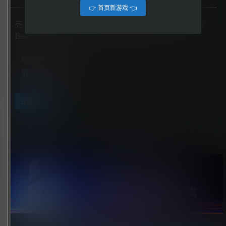
👉 首页新游戏 👈
死亡搁浅2：冥滩之上（Death Stranding 2：On the
Beach）
您当前的等级为
游客
请先
登录
立即获取