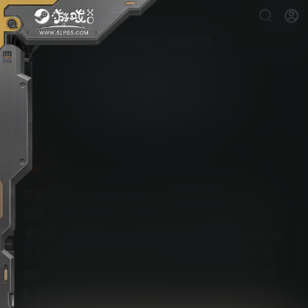
首页
PC游戏
常见问题
死亡搁浅2：冥滩之上
PS5游戏下载
在前作《死亡搁浅》中，人类文明遭遇了“死亡搁浅”
现象。这种现象中，亡者穿越他们的世界，搁浅在生
者世界，成为BT，即“搁浅体”。BT一旦接触生物就会
引发大规模爆炸，即“虚空噬灭”，释放巨大的毁灭性
能量，跟物质和反物质接触的后果类似。世界各地同
时发生多场虚空噬灭导致文明衰落，人类濒临灭绝。