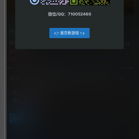
微信/QQ：710052460
下载权限
👉 首页新游戏 👈
普通用户组：
258
打包格式
不限下载|👉获取👈
人中之龙0：誓约的场所（Yakuza 0 Director’s Cut）
您当前的等级为
游客
请先
登录
立即获取