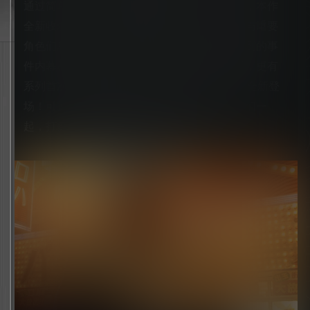
通过简单的操作体验极具爽快感的打斗！此外，本作
全新收录了原作当时未收录的场景，这些场景与重要
角色们息息相关，可观赏到只有在本作才能看到的事
件内幕和登场角色的另一面等诸多描写。同时，更有
系列首次推出的在线匹配模式“争锋 线上对决”全新登
场！可操作的正篇登场角色多达60名。和朋友们一
起，打倒如潮水般涌来的一波波强敌吧！