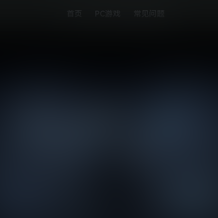
首页
PC游戏
常见问题