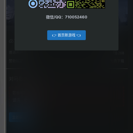
微信/QQ：710052460
👉 首页新游戏 👈
下载权限
普通用户组：
268
赞助玩家：
免费下载
对马岛之魂
您当前的等级为
游客
请先
登录
立即获取