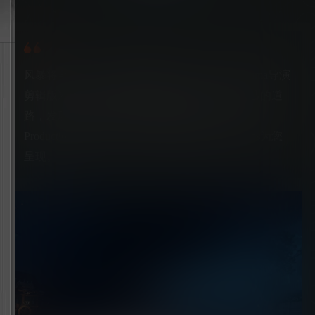
风暴将至，在PC上体验完整的《Ghost of Tsushima导演
剪辑版》，在这场开放世界动作冒险中开辟自己的道
路，发现隐藏的奇景。本游戏由Sucker Punch
Productions、Nixxes Software和PlayStation Studios为您
呈现。