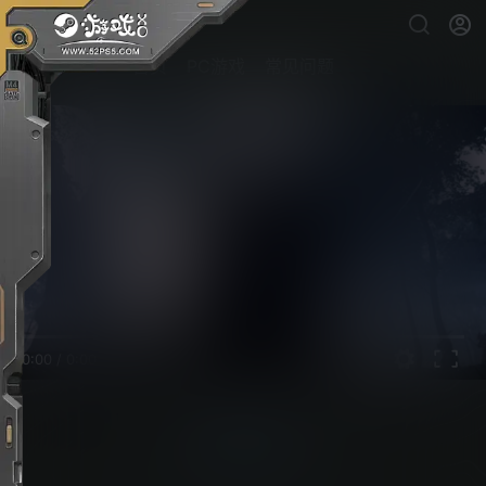
首页
PC游戏
常见问题
0:00
/
0:00
对马岛之魂
PC游戏下载