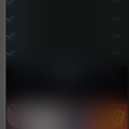
12
1 小时前
TTTJJKJKJJJH
22
3 小时前
bolebi
25
8 小时前
屎太浓
22
12 小时前