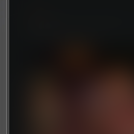
体验围绕着圣剑和玛那之树展开的全新故事。 
由驰骋。