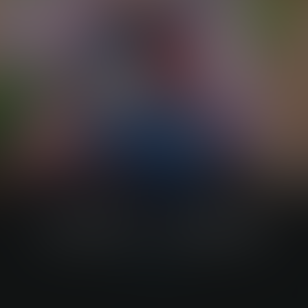
圣剑传说：玛娜幻象
PC游戏下载