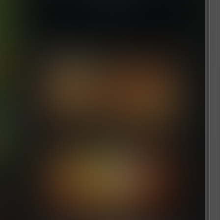
随机推荐
人中之龙0：誓约的场所
1 个月前
海的呼唤
7 个月前