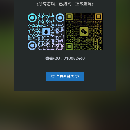
《所有游戏，已测试，正常游玩》
微信/QQ：710052460
👉 首页新游戏 👈