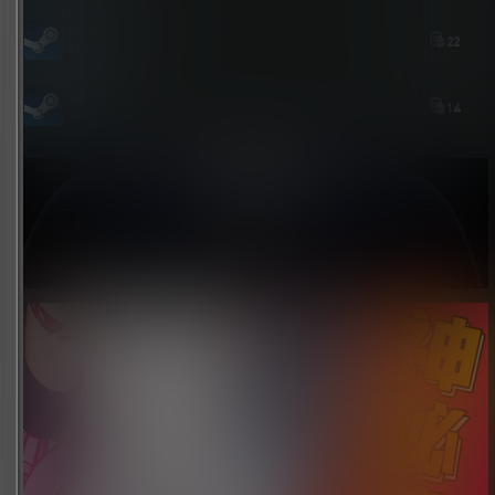
aichimalayabo
22
7 小时前
維尼喵
14
8 小时前