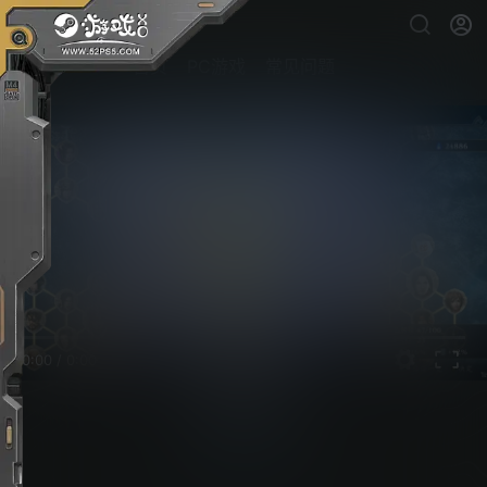
首页
PC游戏
常见问题
0:00
/
0:00
无双深渊
PC游戏下载