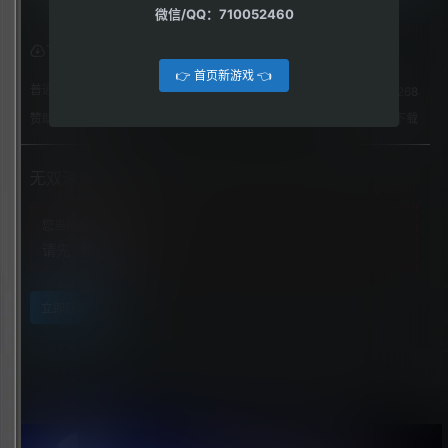
微信/QQ：710052460
下载权限
👉 首页新游戏 👈
普通用户组：
268
赞助玩家：
免费下载
无双深渊
您当前的等级为
游客
请先
登录
立即获取