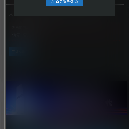
👉 首页新游戏 👈
从前从前有个块魂（Once Upon a Katamari）
您当前的等级为
游客
请先
登录
立即获取
点击领取今天的签到奖励！