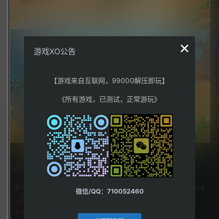
×
游戏XO公告
【游戏来自互联网，9900G解压即玩】
《所有游戏，已测试，正常游玩》
下载权限
普通用户组：
258
微信/QQ：710052460
打包格式
不限下载|👉获取👈