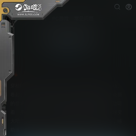
首页
PC游戏
常见问题
从前从前有个块魂
PS5游戏下载
穿梭时空，游历世间，滚动块球，旅途物语。滚动、
卷起、变大，这些都是「块魂」熟悉的招式。在全新
的世界中，滚到满意为止吧。在新的舞台中，一边听
着「美妙乐曲」，一边滚动块球，卷起万物让块球变
大吧。这次还新加入了能吸引物品的「磁铁」等，辅
助滚动的道具。可享受到与往常不同的滚动体验。