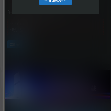
👉 首页新游戏 👈
午夜漫步（The Midnight Walk）
您当前的等级为
游客
请先
登录
立即获取
点击领取今天的签到奖励！