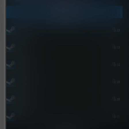
今日签到
youxi
22
4 小时后
大鹏
13
3 小时后
zshds
10
3 小时前
北岛花园
28
4 小时前
bolebi
28
10 小时前
屎太浓
11
11 小时前