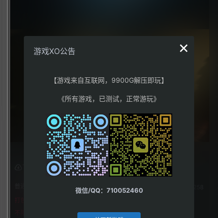
×
游戏XO公告
【游戏来自互联网，9900G解压即玩】
《所有游戏，已测试，正常游玩》
下载权限
普通用户组：
258
微信/QQ：710052460
打包格式
不限下载|👉获取👈