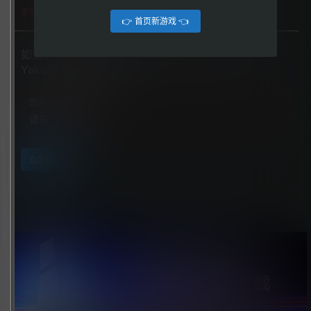
不限下载|👉获取👈
👉 首页新游戏 👈
如龙8外传：夏威夷海盗（Like a Dragon: Pirate
Yakuza in Hawaii）
您当前的等级为
游客
请先
登录
立即获取