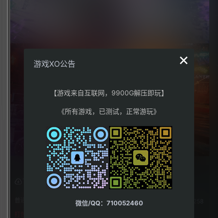
×
游戏XO公告
【游戏来自互联网，9900G解压即玩】
《所有游戏，已测试，正常游玩》
下载权限
普通用户组：
258
微信/QQ：710052460
打包格式