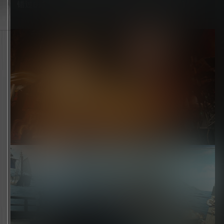
错过由豪华演员阵容演绎的充满魅力的新角色们。