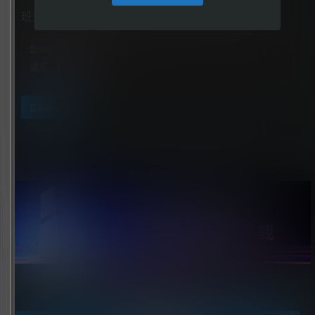
班迪与暗黑重生（Bendy and the Dark Revival）
您当前的等级为
游客
请先
登录
立即获取
点击领取今天的签到奖励！