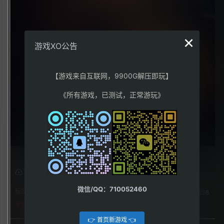
×
游戏XO公告
【游戏来自互联网，9900G解压即玩】
《所有游戏，已测试，正常游玩》
下载权限
微信/QQ：710052460
玩家：
258
不限下载|👉获取👈
👉 首页新游戏 👈