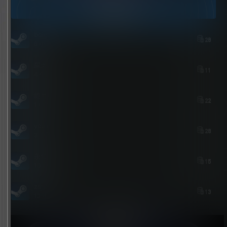
今日签到
bolebi
28
6 小时后
屎太浓
11
4 小时后
維尼喵
22
1 小时后
youxi
28
3 小时前
永恒之人
15
10 小时前
zshds
13
12 小时前