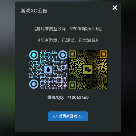
×
游戏XO公告
【游戏来自互联网，9900G解压即玩】
《所有游戏，已测试，正常游玩》
微信/QQ：710052460
👉 首页新游戏 👈