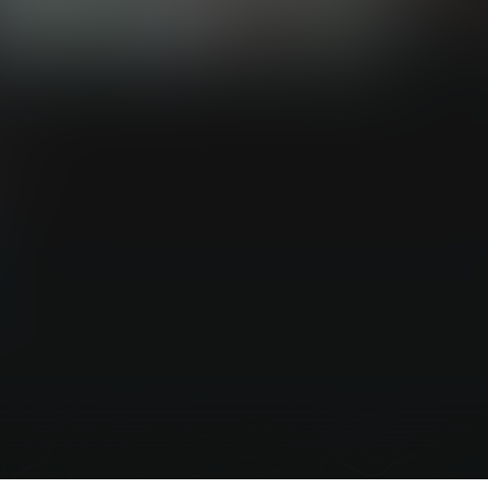
22）
游客