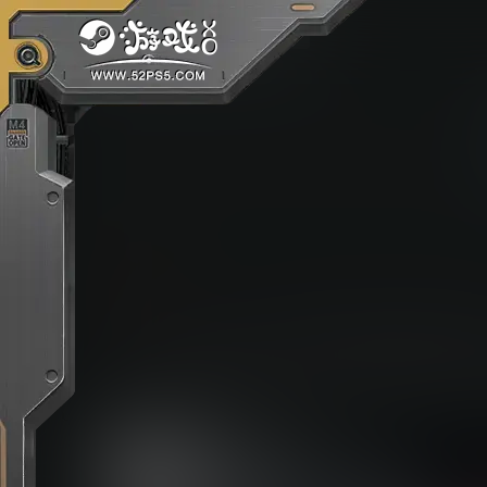
文章
在《FIFA 22》中以经理和球员身份实现您的
场，选择是与精英一决高下还是带领俱乐部从
步、实现成就和沉浸在职业球员的旅程中的沉