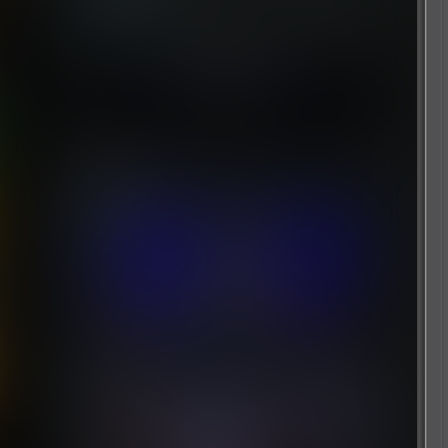
22
3 小时前
随机推荐
怪物卡车对决
6 个月前