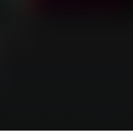
ine Miami）
游客