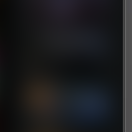
冲突：混沌神器
7 个月前
世界汽车拉力锦标赛
7 个月前
小缇娜的奇幻之地
7 个月前