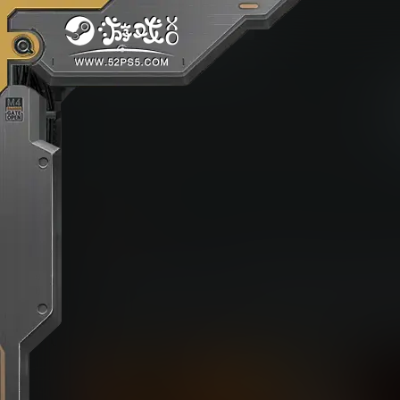
文章
Hotline Miami 是一款极其新颖的动作
寻常的 1989 年 Miami，你将会在一场
的地下组织展开对抗。很快你将会知道自己努