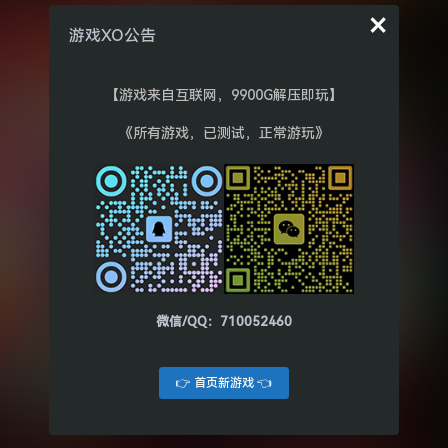
×
游戏XO公告
【游戏来自互联网，9900G解压即玩】
《所有游戏，已测试，正常游玩》
微信/QQ：710052460
👉 首页新游戏 👈