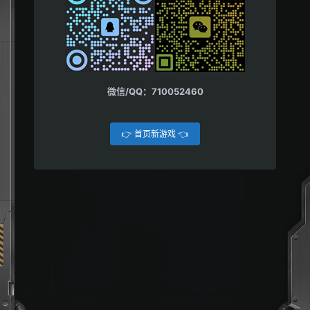
微信/QQ：710052460
👉 首页新游戏 👈