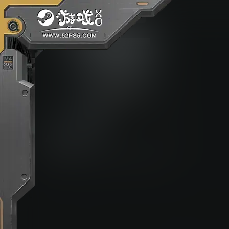
文章
最后的信念
这款游戏是银河恶魔城和魂类游戏的极致结合。
The Last Faith 中充满着无情且精密的战斗，以
及供你施展的丰富的自定义处决动作。善与恶将
受到同样的审判，击碎阻挡你的一切。