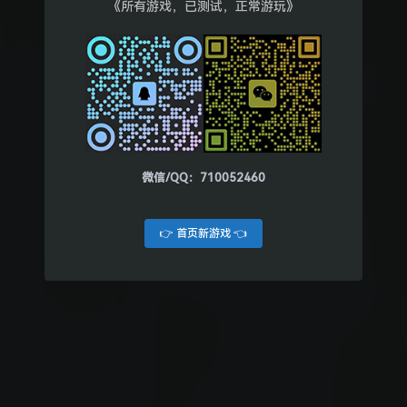
《所有游戏，已测试，正常游玩》
微信/QQ：710052460
👉 首页新游戏 👈