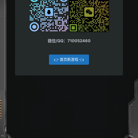
世界，您必须努力对抗丧尸大军…
微信/QQ：710052460
👉 首页新游戏 👈