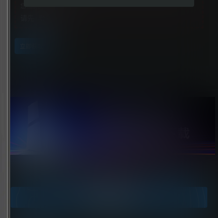
您当前的等级为
游客
请先
登录
立即获取
点击领取今天的签到奖励！
今日签到