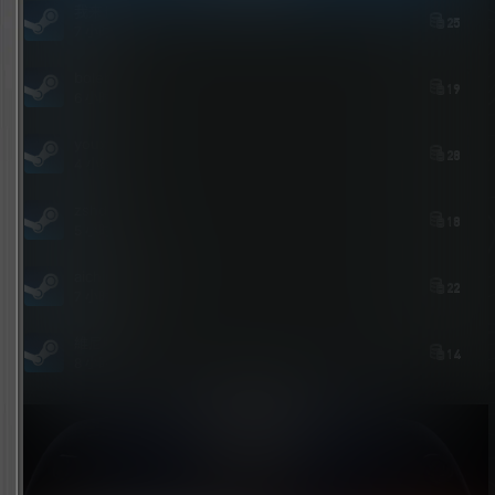
我来也
25
7 小时后
bolebi
19
6 小时后
youxi
28
4 小时后
zshds
18
5 小时前
aichimalayabo
22
7 小时前
維尼喵
14
8 小时前