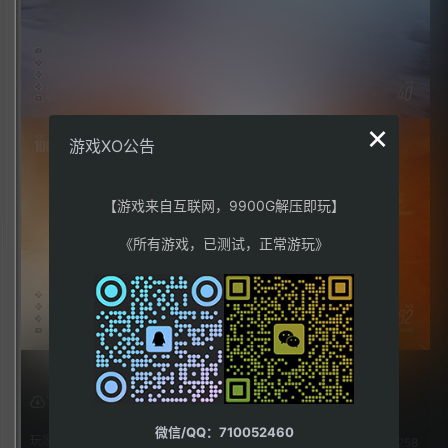
×
游戏XO公告
【游戏来自互联网，9900G解压即玩】
《所有游戏，已测试，正常游玩》
下载权限
微信/QQ：710052460
玩家：
258