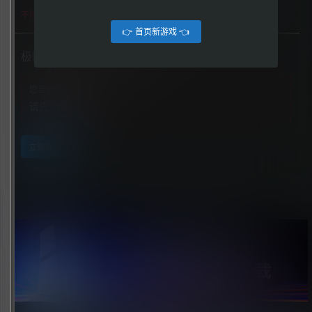
不限下载|👉获取👈
👉 首页新游戏 👈
极限国度（Riders Republic）
您当前的等级为
游客
请先
登录
立即获取