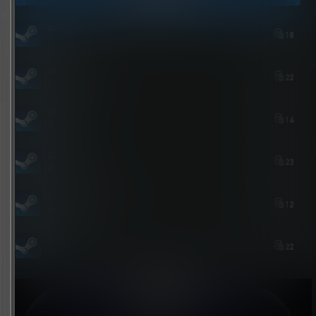
zshds
18
1 小时前
aichimalayabo
22
2 小时前
維尼喵
14
3 小时前
屎太浓
23
4 小时前
739684535@qq.com
12
5 小时前
youxi
22
12 小时前