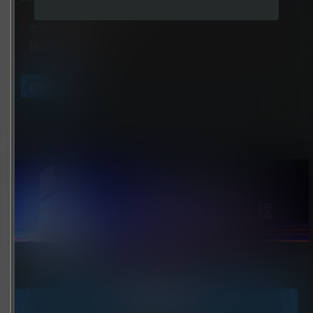
您当前的等级为
游客
请先
登录
立即获取
点击领取今天的签到奖励！
今日签到