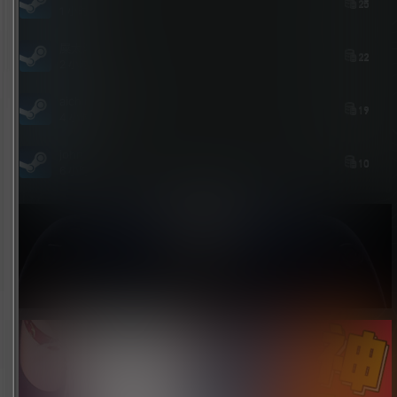
25
1 小时后
屎太浓
22
2 小时前
aichimalayabo
19
4 小时前
john
10
6 小时前