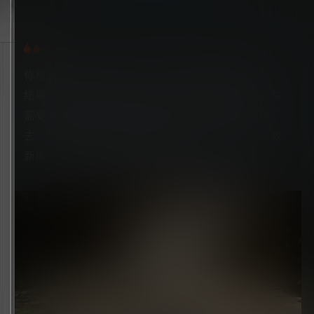
你被派到了一座孤岛上，寻找一位失踪的亿万富翁，
结果却发现自己深陷被食人生物占领的炼狱之地。你
需要制作工具和武器、建造房屋，倾尽全力生存下
去，无论独自一人还是与朋友一起——一切尽在这款
新推出的开放世界恐怖生存模拟游戏中。