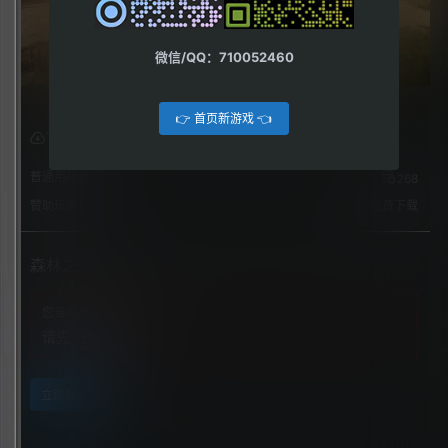
微信/QQ：710052460
👉 首页新游戏 👈
下载权限
普通用户组：
268
赞助玩家：
免费下载
森林之子
您当前的等级为
游客
请先
登录
立即获取