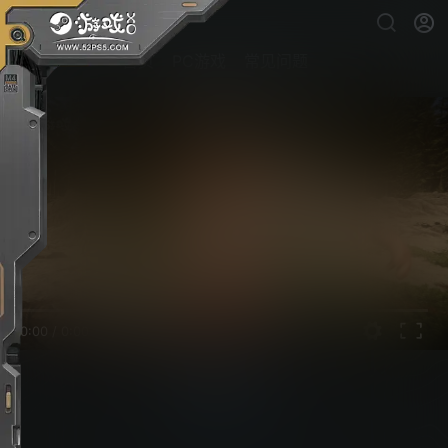
首页
PC游戏
常见问题
0:00
/
0:00
森林之子
PC游戏下载