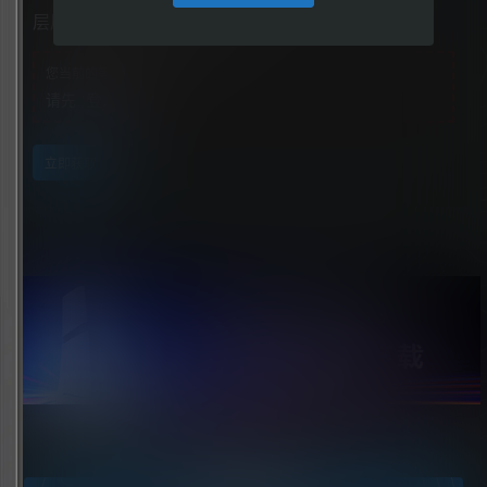
层层恐惧（Layers of Fear）
您当前的等级为
游客
请先
登录
立即获取
点击领取今天的签到奖励！