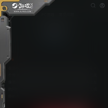
首页
PC游戏
常见问题
层层恐惧
PS5游戏下载
在游戏中，你将扮演一位名为“画家”的角色，探索一
个堆满艺术品的维多利亚式豪宅。画家的精神状态就
像画布上的旧颜料一样破碎和崩溃。在试图逃离过去
的同时，你需要在不断变化的房子里寻找材料，完成
你的杰作。