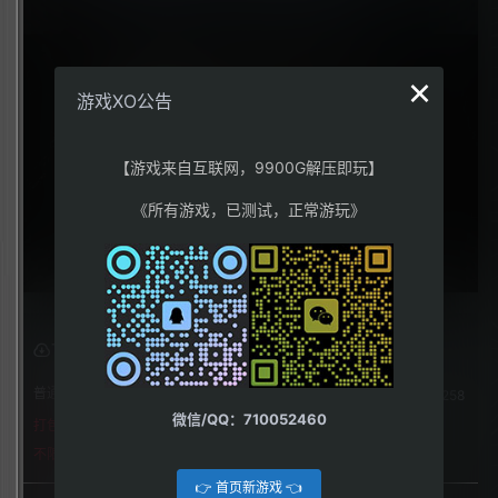
×
游戏XO公告
【游戏来自互联网，9900G解压即玩】
《所有游戏，已测试，正常游玩》
下载权限
普通用户组：
258
微信/QQ：710052460
打包格式
不限下载|👉获取👈
👉 首页新游戏 👈