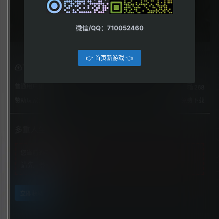
微信/QQ：710052460
👉 首页新游戏 👈
下载权限
普通用户组：
268
赞助玩家：
免费下载
多重人生
您当前的等级为
游客
请先
登录
立即获取