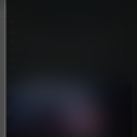
体验一款牵动人心的科幻游戏，探索融合冒险、生存
和基地建设的异星奇景。你将扮演扬·道尔斯基——某
次不幸的太空探险事故唯一的幸存者，创造出不同版
本的自己，逃离这个充满致命陷阱的星球，并与这支
“非正规军”一起面对心灵深处的个人创伤。