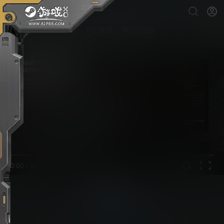
首页
PC游戏
常见问题
0:00
/
0:00
多重人生
PC游戏下载