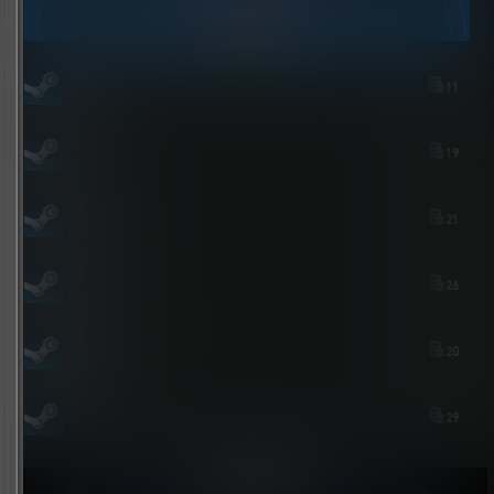
今日签到
Nick
11
6 小时后
Ace
19
2 小时后
屎太浓
21
2 小时后
維尼喵
26
1 小时后
永恒之人
20
47 分钟后
youxi
29
9 小时前