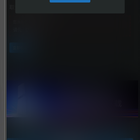
取景器（Viewfinder）
您当前的等级为
游客
请先
登录
立即获取
点击领取今天的签到奖励！