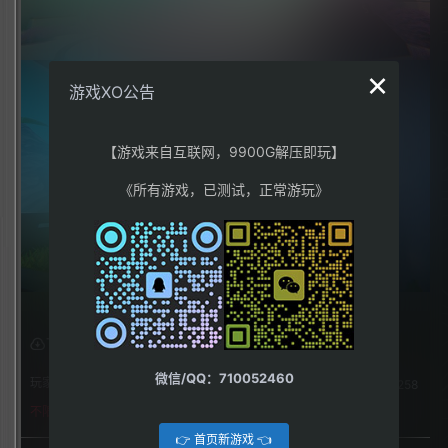
×
游戏XO公告
【游戏来自互联网，9900G解压即玩】
《所有游戏，已测试，正常游玩》
下载权限
微信/QQ：710052460
玩家：
258
不限下载|👉获取👈
👉 首页新游戏 👈