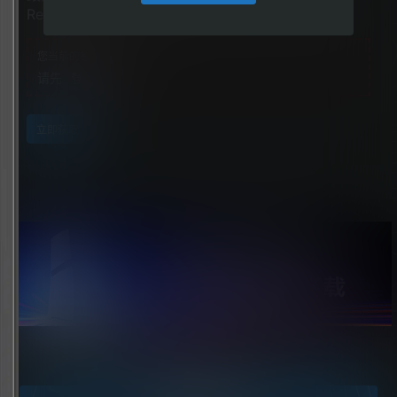
Reprobed）
您当前的等级为
游客
请先
登录
立即获取
点击领取今天的签到奖励！