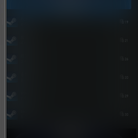
今日签到
Ace
19
4 小时后
屎太浓
21
4 小时后
維尼喵
26
3 小时后
永恒之人
20
3 小时后
youxi
29
7 小时前
zshds
30
8 小时前